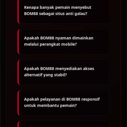
Kenapa banyak pemain menyebut
BOM88 sebagai situs anti galau?
Apakah BOM88 nyaman dimainkan
melalui perangkat mobile?
Apakah BOM88 menyediakan akses
alternatif yang stabil?
Apakah pelayanan di BOM88 responsif
untuk membantu pemain?