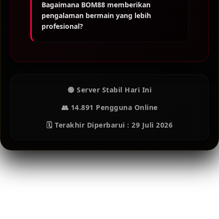
Bagaimana BOM88 memberikan
pengalaman bermain yang lebih
profesional?
🟢 Server Stabil Hari Ini
👥 14.891 Pengguna Online
🗓️ Terakhir Diperbarui : 29 Juli 2026