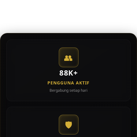
👥
88K+
PENGGUNA AKTIF
Bergabung setiap hari
🛡️