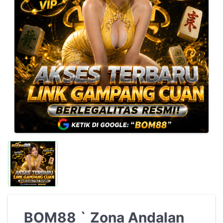
BOM88 ` Zona Andalan