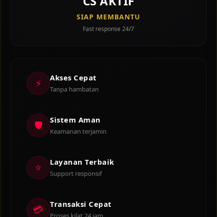
CS AKTIF
SIAP MEMBANTU
Fast response 24/7
Akses Cepat
⚡
Tanpa hambatan
Sistem Aman
🛡️
Keamanan terjamin
Layanan Terbaik
⭐
Support responsif
Transaksi Cepat
💳
Proses kilat 24 jam