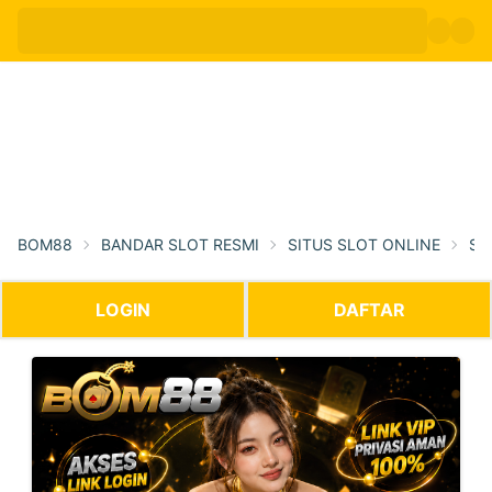
BOM88
BANDAR SLOT RESMI
SITUS SLOT ONLINE
SL
LOGIN
DAFTAR