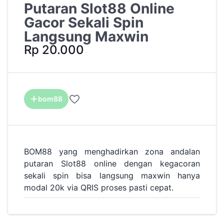
Putaran Slot88 Online
Gacor Sekali Spin
Langsung Maxwin
Rp 20.000
bom88
BOM88 yang menghadirkan zona andalan
putaran Slot88 online dengan kegacoran
sekali spin bisa langsung maxwin hanya
modal 20k via QRIS proses pasti cepat.