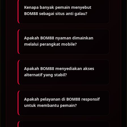
Kenapa banyak pemain menyebut
BOM88 sebagai situs anti galau?
Apakah BOM88 nyaman dimainkan
melalui perangkat mobile?
Apakah BOM88 menyediakan akses
alternatif yang stabil?
Apakah pelayanan di BOM88 responsif
untuk membantu pemain?