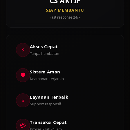
CS AKTIF
SIAP MEMBANTU
Fast response 24/7
Akses Cepat
⚡
Tanpa hambatan
Sistem Aman
🛡️
Keamanan terjamin
Layanan Terbaik
⭐
Support responsif
Transaksi Cepat
💳
Proses kilat 24 jam