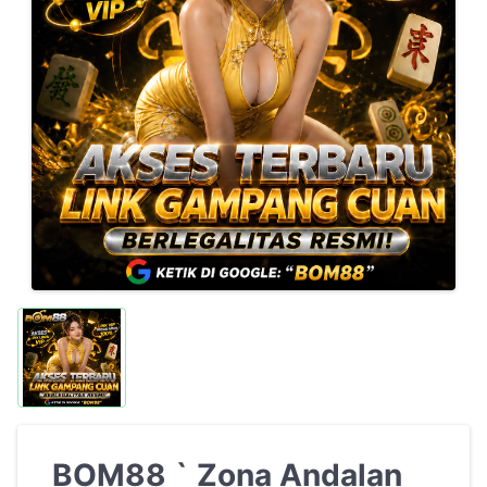
BOM88 ` Zona Andalan