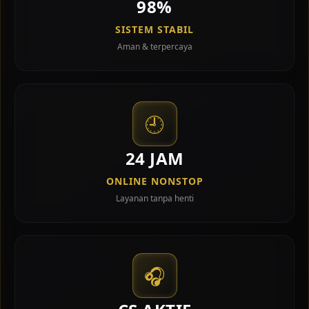
98%
SISTEM STABIL
Aman & terpercaya
🕘
24 JAM
ONLINE NONSTOP
Layanan tanpa henti
🎧