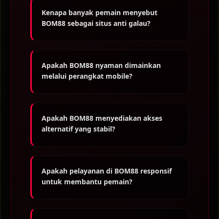
Kenapa banyak pemain menyebut
BOM88 sebagai situs anti galau?
Apakah BOM88 nyaman dimainkan
melalui perangkat mobile?
Apakah BOM88 menyediakan akses
alternatif yang stabil?
Apakah pelayanan di BOM88 responsif
untuk membantu pemain?