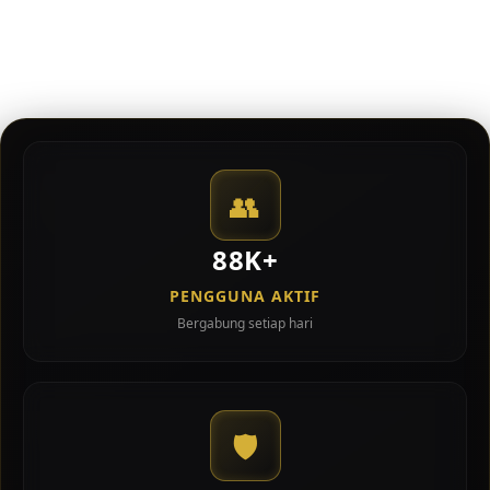
👥
88K+
PENGGUNA AKTIF
Bergabung setiap hari
🛡️