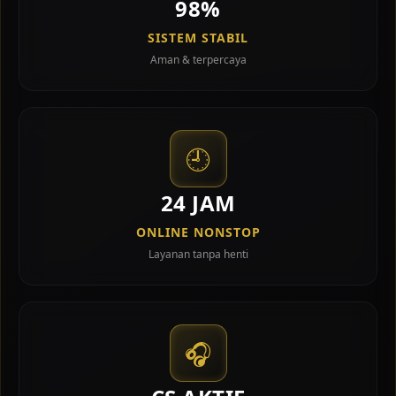
98%
SISTEM STABIL
Aman & terpercaya
🕘
24 JAM
ONLINE NONSTOP
Layanan tanpa henti
🎧