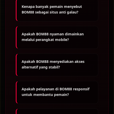
Kenapa banyak pemain menyebut
BOM88 sebagai situs anti galau?
Apakah BOM88 nyaman dimainkan
melalui perangkat mobile?
Apakah BOM88 menyediakan akses
alternatif yang stabil?
Apakah pelayanan di BOM88 responsif
untuk membantu pemain?