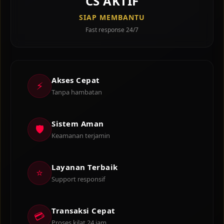
CS AKTIF
SIAP MEMBANTU
Fast response 24/7
Akses Cepat
⚡
Tanpa hambatan
Sistem Aman
🛡️
Keamanan terjamin
Layanan Terbaik
⭐
Support responsif
Transaksi Cepat
💳
Proses kilat 24 jam