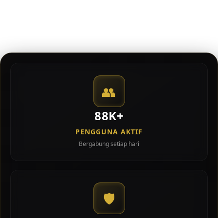
👥
88K+
PENGGUNA AKTIF
Bergabung setiap hari
🛡️