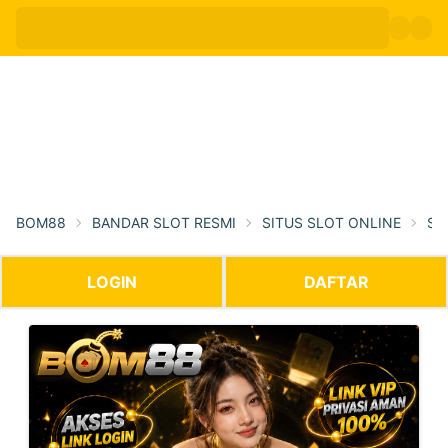
BOM88
BANDAR SLOT RESMI
SITUS SLOT ONLINE
SL
LOGIN
DAFTAR