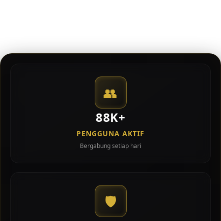
👥
88K+
PENGGUNA AKTIF
Bergabung setiap hari
🛡️