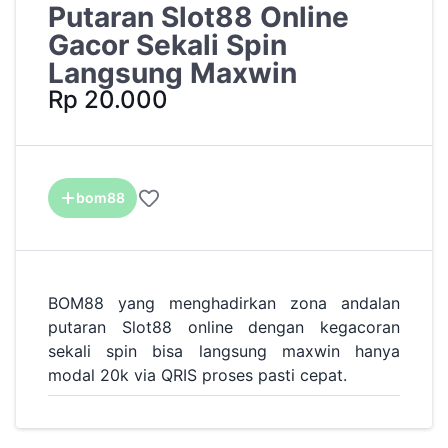
Putaran Slot88 Online
Gacor Sekali Spin
Langsung Maxwin
Rp 20.000
bom88
BOM88 yang menghadirkan zona andalan
putaran Slot88 online dengan kegacoran
sekali spin bisa langsung maxwin hanya
modal 20k via QRIS proses pasti cepat.