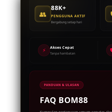
88K+
👥
PENGGUNA AKTIF
Bergabung setiap hari
Akses Cepat
⚡

Tanpa hambatan
PANDUAN & ULASAN
FAQ BOM88
Kumpulan pertanyaan umum seputar akses