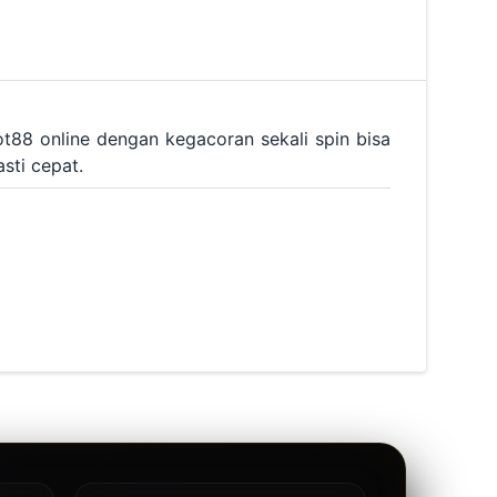
88 online dengan kegacoran sekali spin bisa
sti cepat.