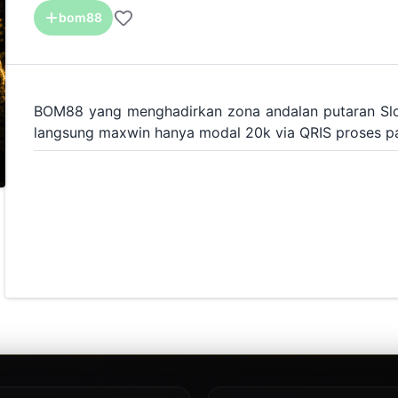
bom88
BOM88 yang menghadirkan zona andalan putaran Slot
langsung maxwin hanya modal 20k via QRIS proses pa