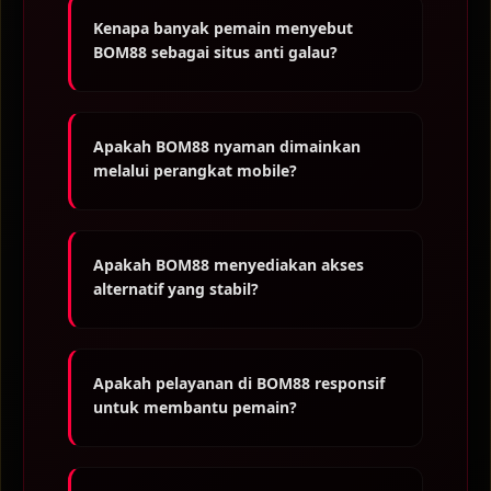
Kenapa banyak pemain menyebut
BOM88 sebagai situs anti galau?
Apakah BOM88 nyaman dimainkan
melalui perangkat mobile?
Apakah BOM88 menyediakan akses
alternatif yang stabil?
Apakah pelayanan di BOM88 responsif
untuk membantu pemain?