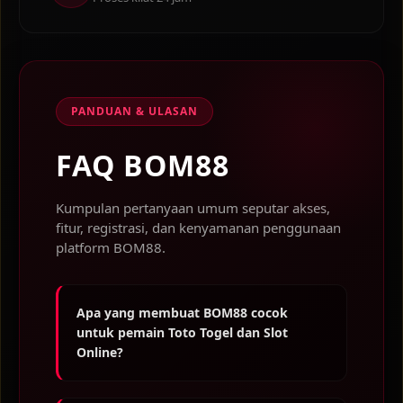
PANDUAN & ULASAN
FAQ BOM88
Kumpulan pertanyaan umum seputar akses,
fitur, registrasi, dan kenyamanan penggunaan
platform BOM88.
Apa yang membuat BOM88 cocok
untuk pemain Toto Togel dan Slot
Online?