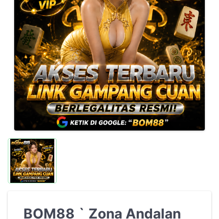
BOM88 ` Zona Andalan