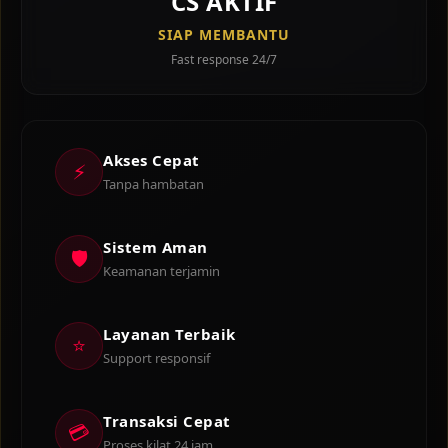
CS AKTIF
SIAP MEMBANTU
Fast response 24/7
Akses Cepat
⚡
Tanpa hambatan
Sistem Aman
🛡️
Keamanan terjamin
Layanan Terbaik
⭐
Support responsif
Transaksi Cepat
💳
Proses kilat 24 jam