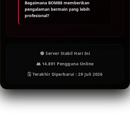
Bagaimana BOM88 memberikan
pengalaman bermain yang lebih
profesional?
🟢 Server Stabil Hari Ini
👥 14.891 Pengguna Online
🗓️ Terakhir Diperbarui : 29 Juli 2026