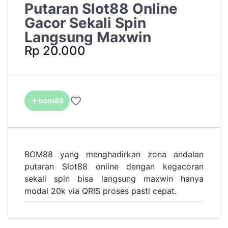
Putaran Slot88 Online
Gacor Sekali Spin
Langsung Maxwin
Rp 20.000
bom88
BOM88 yang menghadirkan zona andalan
putaran Slot88 online dengan kegacoran
sekali spin bisa langsung maxwin hanya
modal 20k via QRIS proses pasti cepat.