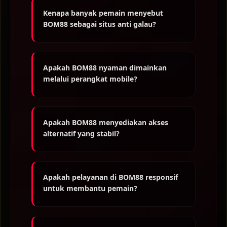
Kenapa banyak pemain menyebut
BOM88 sebagai situs anti galau?
Apakah BOM88 nyaman dimainkan
melalui perangkat mobile?
Apakah BOM88 menyediakan akses
alternatif yang stabil?
Apakah pelayanan di BOM88 responsif
untuk membantu pemain?