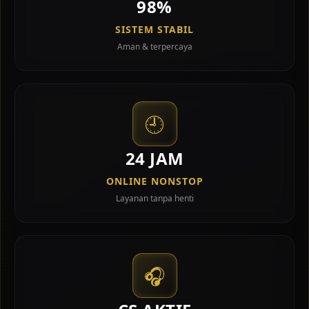
98%
SISTEM STABIL
Aman & terpercaya
🕘
24 JAM
ONLINE NONSTOP
Layanan tanpa henti
🎧