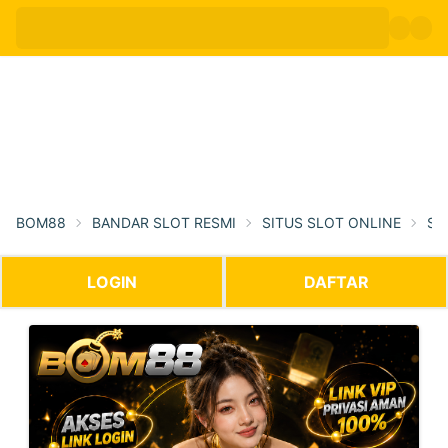
BOM88
BANDAR SLOT RESMI
SITUS SLOT ONLINE
SL
LOGIN
DAFTAR