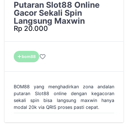
Putaran Slot88 Online
Gacor Sekali Spin
Langsung Maxwin
Rp 20.000
bom88
BOM88 yang menghadirkan zona andalan
putaran Slot88 online dengan kegacoran
sekali spin bisa langsung maxwin hanya
modal 20k via QRIS proses pasti cepat.