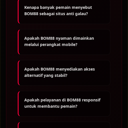
Kenapa banyak pemain menyebut
BOM88 sebagai situs anti galau?
Apakah BOM88 nyaman dimainkan
melalui perangkat mobile?
Apakah BOM88 menyediakan akses
alternatif yang stabil?
Apakah pelayanan di BOM88 responsif
untuk membantu pemain?