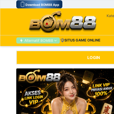
Download BOM88 App
Kate
SITUS GAME ONLINE
Alternatif BOM88
BOM88
BANDAR SLOT RESMI
SITUS SLOT ONLIN
LOGIN