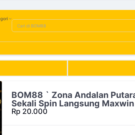
gori
E
SLOT GACOR
GAME ONLINE
BOM88 ` Zona Andalan Putara
Sekali Spin Langsung Maxwin
Rp 20.000