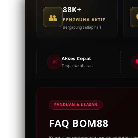
88K+
👥
PENGGUNA AKTIF
Bergabung setiap hari
Akses Cepat
⚡

Tanpa hambatan
PANDUAN & ULASAN
FAQ BOM88
Kumpulan pertanyaan umum seputar akses