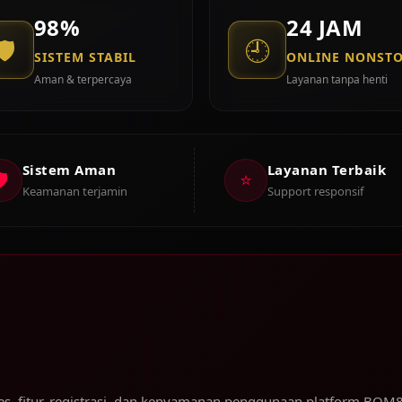
98%
24 JAM
🛡️
🕘
SISTEM STABIL
ONLINE NONST
Aman & terpercaya
Layanan tanpa henti
Sistem Aman
Layanan Terbaik
️
⭐
Keamanan terjamin
Support responsif
, fitur, registrasi, dan kenyamanan penggunaan platform BOM8