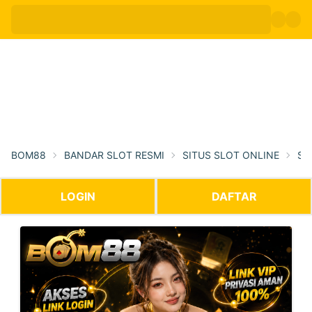
BOM88
BANDAR SLOT RESMI
SITUS SLOT ONLINE
SL
LOGIN
DAFTAR