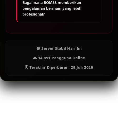
Bagaimana BOM88 memberikan
pengalaman bermain yang lebih
profesional?
🟢 Server Stabil Hari Ini
👥 14.891 Pengguna Online
🗓️ Terakhir Diperbarui : 29 Juli 2026