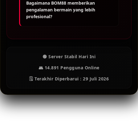
Bagaimana BOM88 memberikan
pengalaman bermain yang lebih
profesional?
🟢 Server Stabil Hari Ini
👥 14.891 Pengguna Online
🗓️ Terakhir Diperbarui : 29 Juli 2026