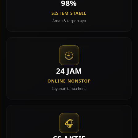
98%
SISTEM STABIL
Aman & terpercaya
🕘
24 JAM
ONLINE NONSTOP
Layanan tanpa henti
🎧