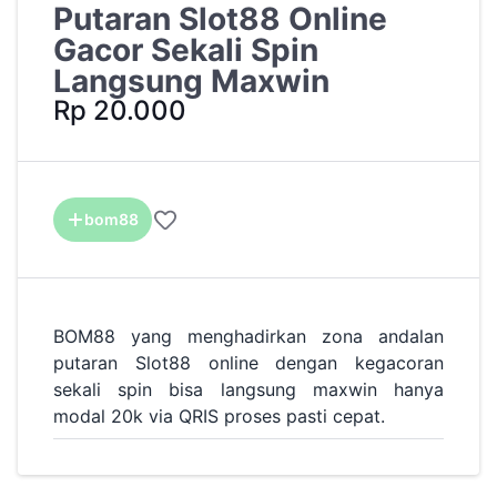
Putaran Slot88 Online
Gacor Sekali Spin
Langsung Maxwin
Rp 20.000
bom88
BOM88 yang menghadirkan zona andalan
putaran Slot88 online dengan kegacoran
sekali spin bisa langsung maxwin hanya
modal 20k via QRIS proses pasti cepat.