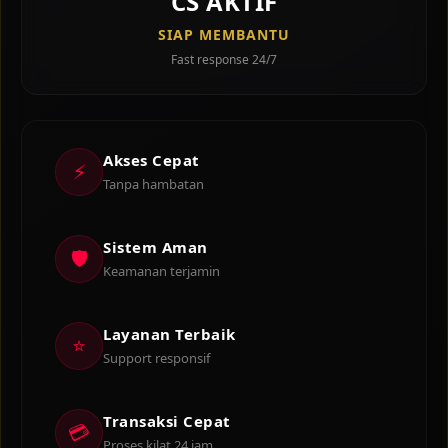
CS AKTIF
SIAP MEMBANTU
Fast response 24/7
Akses Cepat
⚡
Tanpa hambatan
Sistem Aman
🛡️
Keamanan terjamin
Layanan Terbaik
⭐
Support responsif
Transaksi Cepat
💳
Proses kilat 24 jam