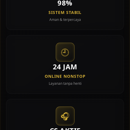
98%
SISTEM STABIL
Aman & terpercaya
🕘
24 JAM
ONLINE NONSTOP
Layanan tanpa henti
🎧