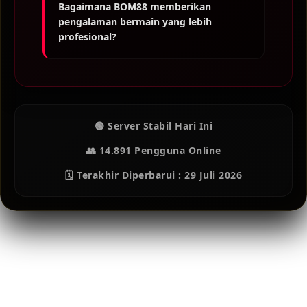
Bagaimana BOM88 memberikan
pengalaman bermain yang lebih
profesional?
🟢 Server Stabil Hari Ini
👥 14.891 Pengguna Online
🗓️ Terakhir Diperbarui : 29 Juli 2026