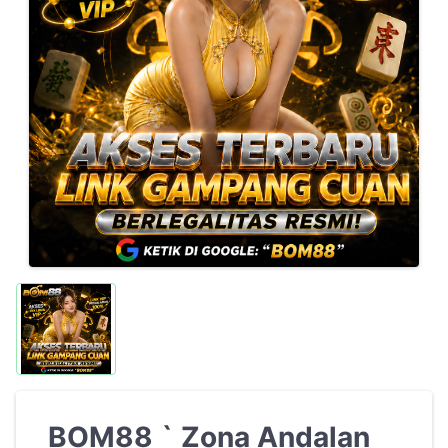
BOM88 ` Zona Andalan