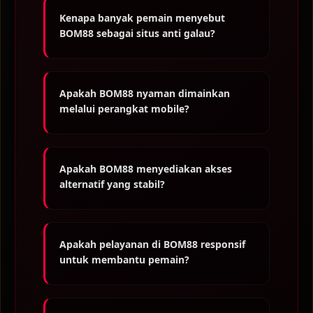
Kenapa banyak pemain menyebut
BOM88 sebagai situs anti galau?
Apakah BOM88 nyaman dimainkan
melalui perangkat mobile?
Apakah BOM88 menyediakan akses
alternatif yang stabil?
Apakah pelayanan di BOM88 responsif
untuk membantu pemain?