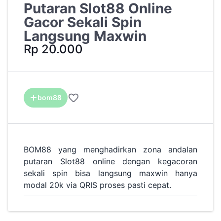
Putaran Slot88 Online
Gacor Sekali Spin
Langsung Maxwin
Rp 20.000
bom88
BOM88 yang menghadirkan zona andalan
putaran Slot88 online dengan kegacoran
sekali spin bisa langsung maxwin hanya
modal 20k via QRIS proses pasti cepat.