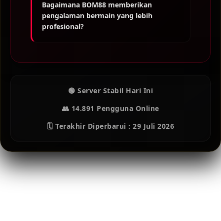
Bagaimana BOM88 memberikan
pengalaman bermain yang lebih
profesional?
🟢 Server Stabil Hari Ini
👥 14.891 Pengguna Online
🗓️ Terakhir Diperbarui : 29 Juli 2026