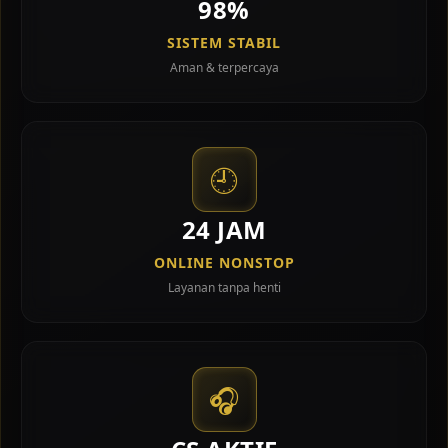
98%
SISTEM STABIL
Aman & terpercaya
🕘
24 JAM
ONLINE NONSTOP
Layanan tanpa henti
🎧