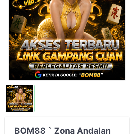
BOM88 ` Zona Andalan