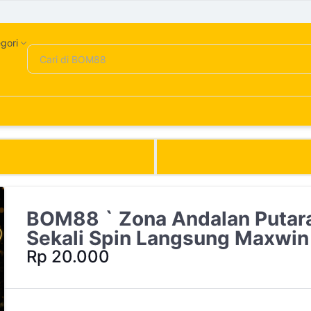
gori
E
SLOT GACOR
GAME ONLINE
BOM88 ` Zona Andalan Putara
Sekali Spin Langsung Maxwin
Rp 20.000