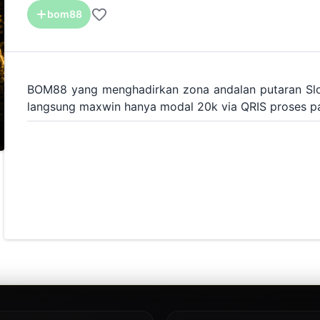
bom88
BOM88 yang menghadirkan zona andalan putaran Slot
langsung maxwin hanya modal 20k via QRIS proses pa