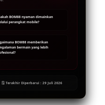
akah BOM88 nyaman dimainkan
lalui perangkat mobile?
gaimana BOM88 memberikan
ngalaman bermain yang lebih
ofesional?
🗓️ Terakhir Diperbarui : 29 Juli 2026