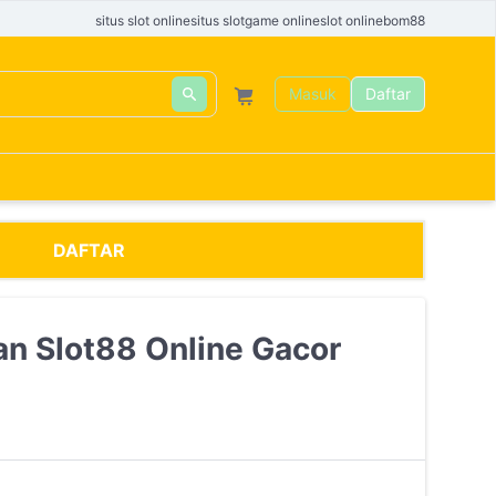
situs slot online
situs slot
game online
slot online
bom88
Masuk
Daftar
DAFTAR
n Slot88 Online Gacor