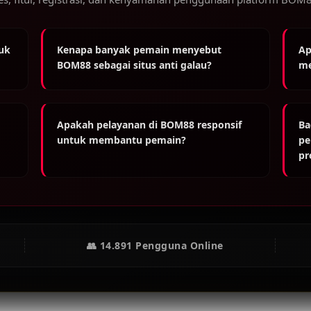
uk
Kenapa banyak pemain menyebut
Ap
BOM88 sebagai situs anti galau?
me
Apakah pelayanan di BOM88 responsif
Ba
untuk membantu pemain?
pe
pr
👥 14.891 Pengguna Online