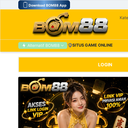
Download BOM88 App
Kate
SITUS GAME ONLINE
Alternatif BOM88
BOM88
BANDAR SLOT RESMI
SITUS SLOT ONLIN
LOGIN