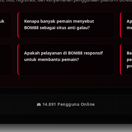
uk
Kenapa banyak pemain menyebut
Ap
BOM88 sebagai situs anti galau?
me
Apakah pelayanan di BOM88 responsif
Ba
untuk membantu pemain?
pe
pr
👥 14.891 Pengguna Online