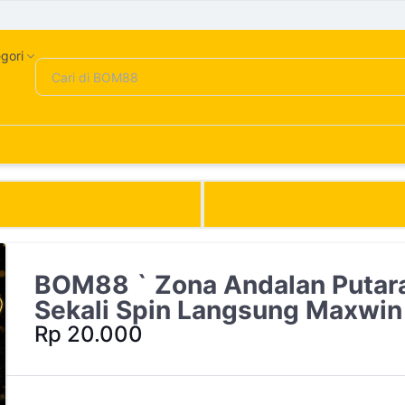
gori
E
SLOT GACOR
GAME ONLINE
BOM88 ` Zona Andalan Putara
Sekali Spin Langsung Maxwin
Rp 20.000