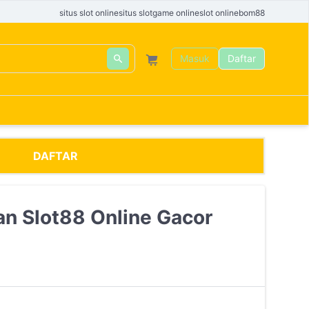
situs slot online
situs slot
game online
slot online
bom88
Masuk
Daftar
DAFTAR
n Slot88 Online Gacor