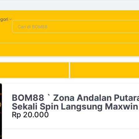
gori
E
SLOT GACOR
GAME ONLINE
BOM88 ` Zona Andalan Putara
Sekali Spin Langsung Maxwin
Rp 20.000