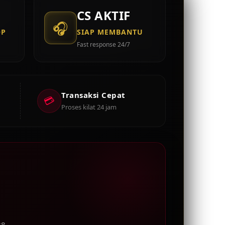
CS AKTIF
🎧
OP
SIAP MEMBANTU
Fast response 24/7
Transaksi Cepat
💳
Proses kilat 24 jam
8.