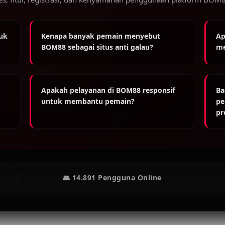
uk
Kenapa banyak pemain menyebut
Ap
BOM88 sebagai situs anti galau?
me
Apakah pelayanan di BOM88 responsif
Ba
untuk membantu pemain?
pe
pr
👥 14.891 Pengguna Online