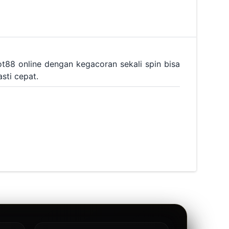
88 online dengan kegacoran sekali spin bisa
sti cepat.