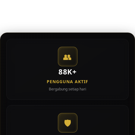
👥
88K+
PENGGUNA AKTIF
Bergabung setiap hari
🛡️