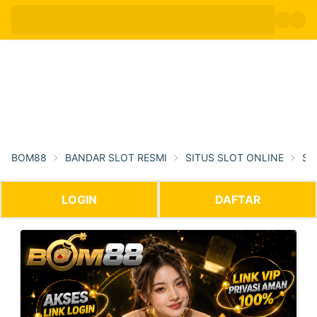
BOM88
BANDAR SLOT RESMI
SITUS SLOT ONLINE
SL
LOGIN
DAFTAR