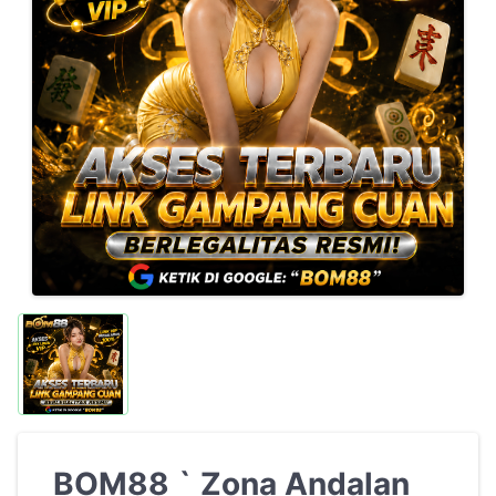
BOM88 ` Zona Andalan