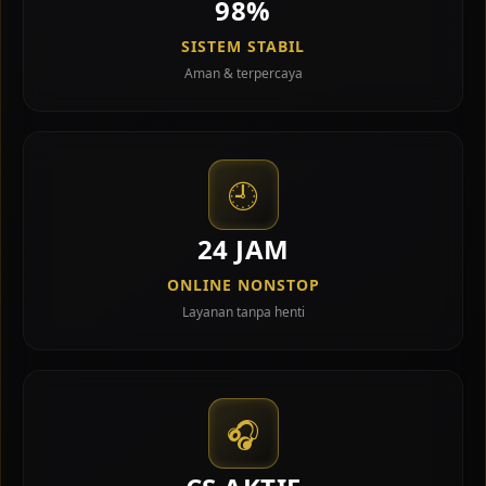
98%
SISTEM STABIL
Aman & terpercaya
🕘
24 JAM
ONLINE NONSTOP
Layanan tanpa henti
🎧