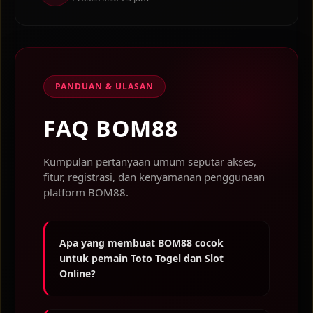
PANDUAN & ULASAN
FAQ BOM88
Kumpulan pertanyaan umum seputar akses,
fitur, registrasi, dan kenyamanan penggunaan
platform BOM88.
Apa yang membuat BOM88 cocok
untuk pemain Toto Togel dan Slot
Online?