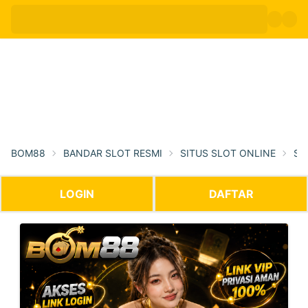
BOM88
BANDAR SLOT RESMI
SITUS SLOT ONLINE
SL
LOGIN
DAFTAR