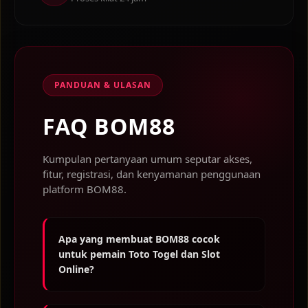
PANDUAN & ULASAN
FAQ BOM88
Kumpulan pertanyaan umum seputar akses,
fitur, registrasi, dan kenyamanan penggunaan
platform BOM88.
Apa yang membuat BOM88 cocok
untuk pemain Toto Togel dan Slot
Online?