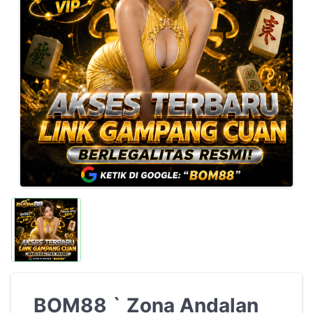
BOM88 ` Zona Andalan