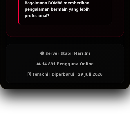
Bagaimana BOM88 memberikan
pengalaman bermain yang lebih
profesional?
🟢 Server Stabil Hari Ini
👥 14.891 Pengguna Online
🗓️ Terakhir Diperbarui : 29 Juli 2026