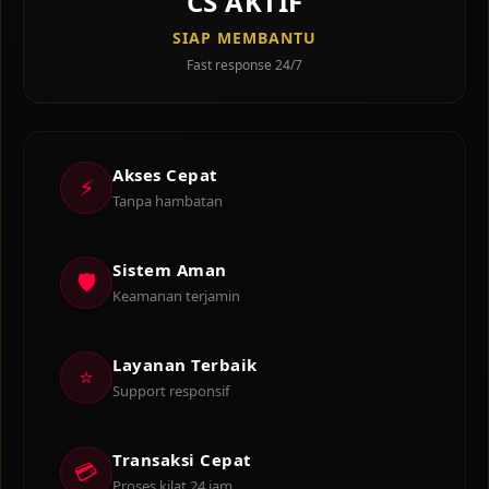
CS AKTIF
SIAP MEMBANTU
Fast response 24/7
Akses Cepat
⚡
Tanpa hambatan
Sistem Aman
🛡️
Keamanan terjamin
Layanan Terbaik
⭐
Support responsif
Transaksi Cepat
💳
Proses kilat 24 jam