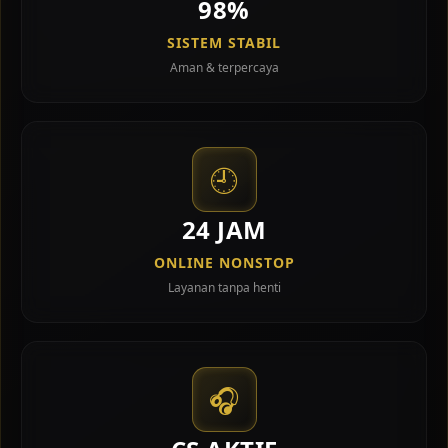
98%
SISTEM STABIL
Aman & terpercaya
🕘
24 JAM
ONLINE NONSTOP
Layanan tanpa henti
🎧