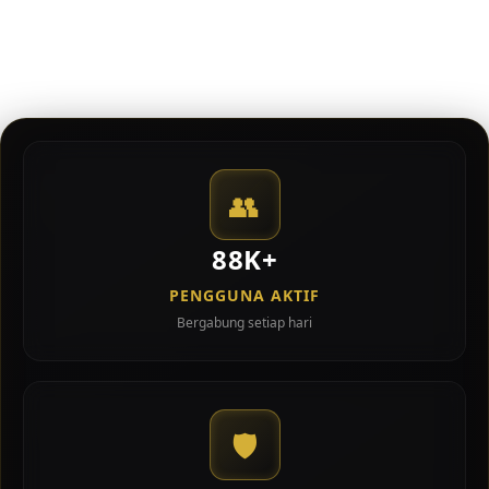
👥
88K+
PENGGUNA AKTIF
Bergabung setiap hari
🛡️