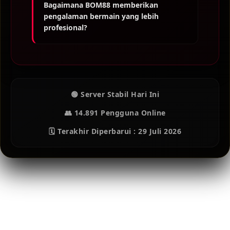
Bagaimana BOM88 memberikan
pengalaman bermain yang lebih
profesional?
🟢 Server Stabil Hari Ini
👥 14.891 Pengguna Online
🗓️ Terakhir Diperbarui : 29 Juli 2026