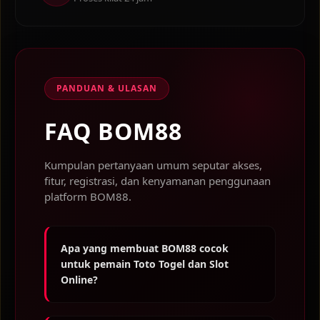
PANDUAN & ULASAN
FAQ BOM88
Kumpulan pertanyaan umum seputar akses,
fitur, registrasi, dan kenyamanan penggunaan
platform BOM88.
Apa yang membuat BOM88 cocok
untuk pemain Toto Togel dan Slot
Online?