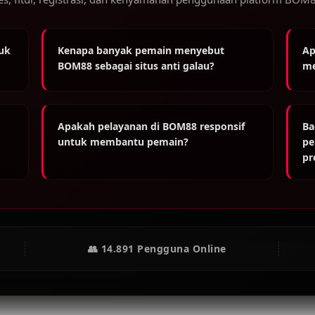
uk
Kenapa banyak pemain menyebut
Ap
BOM88 sebagai situs anti galau?
me
Apakah pelayanan di BOM88 responsif
Ba
untuk membantu pemain?
pe
pr
👥 14.891 Pengguna Online