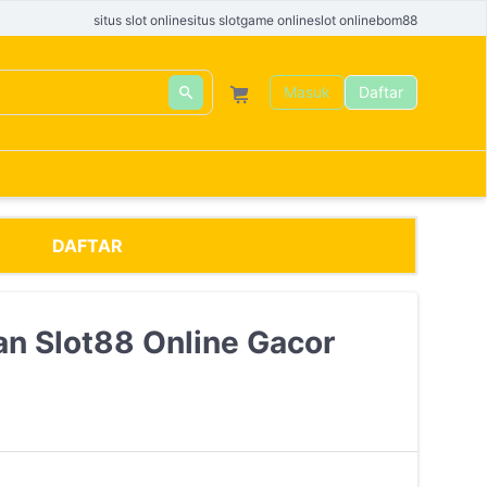
situs slot online
situs slot
game online
slot online
bom88
Masuk
Daftar
DAFTAR
n Slot88 Online Gacor