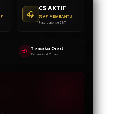
CS AKTIF
🎧
OP
SIAP MEMBANTU
Fast response 24/7
Transaksi Cepat
💳
Proses kilat 24 jam
8.