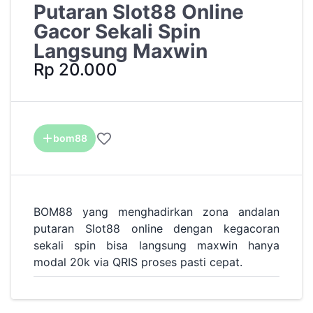
Putaran Slot88 Online
Gacor Sekali Spin
Langsung Maxwin
Rp 20.000
bom88
BOM88 yang menghadirkan zona andalan
putaran Slot88 online dengan kegacoran
sekali spin bisa langsung maxwin hanya
modal 20k via QRIS proses pasti cepat.