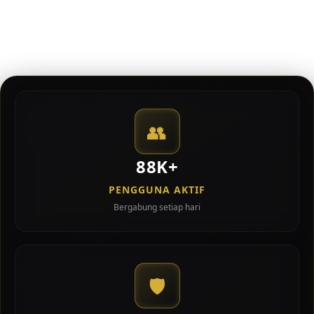
👥
88K+
PENGGUNA AKTIF
Bergabung setiap hari
🛡️