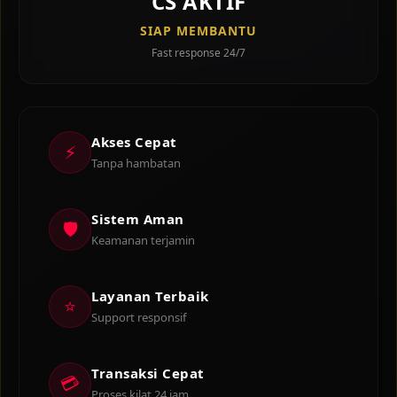
CS AKTIF
SIAP MEMBANTU
Fast response 24/7
Akses Cepat
⚡
Tanpa hambatan
Sistem Aman
🛡️
Keamanan terjamin
Layanan Terbaik
⭐
Support responsif
Transaksi Cepat
💳
Proses kilat 24 jam