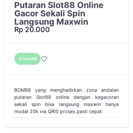
Putaran Slot88 Online
Gacor Sekali Spin
Langsung Maxwin
Rp 20.000
bom88
BOM88 yang menghadirkan zona andalan
putaran Slot88 online dengan kegacoran
sekali spin bisa langsung maxwin hanya
modal 20k via QRIS proses pasti cepat.