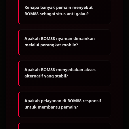
Kenapa banyak pemain menyebut
BOM88 sebagai situs anti galau?
Apakah BOM88 nyaman dimainkan
melalui perangkat mobile?
Apakah BOM88 menyediakan akses
alternatif yang stabil?
Apakah pelayanan di BOM88 responsif
untuk membantu pemain?