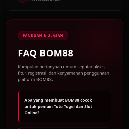
PANDUAN & ULASAN
FAQ BOM88
Kumpulan pertanyaan umum seputar akses,
fitur, registrasi, dan kenyamanan penggunaan
platform BOM88.
Apa yang membuat BOM88 cocok
untuk pemain Toto Togel dan Slot
Online?