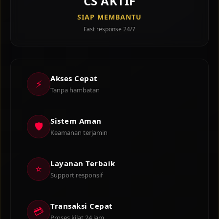
CS AKTIF
SIAP MEMBANTU
Fast response 24/7
Akses Cepat
⚡
Tanpa hambatan
Sistem Aman
🛡️
Keamanan terjamin
Layanan Terbaik
⭐
Support responsif
Transaksi Cepat
💳
Proses kilat 24 jam