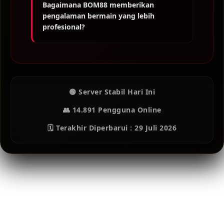
Bagaimana BOM88 memberikan
pengalaman bermain yang lebih
profesional?
🟢 Server Stabil Hari Ini
👥 14.891 Pengguna Online
🗓️ Terakhir Diperbarui : 29 Juli 2026