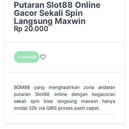
Putaran Slot88 Online
Gacor Sekali Spin
Langsung Maxwin
Rp 20.000
bom88
BOM88 yang menghadirkan zona andalan
putaran Slot88 online dengan kegacoran
sekali spin bisa langsung maxwin hanya
modal 20k via QRIS proses pasti cepat.