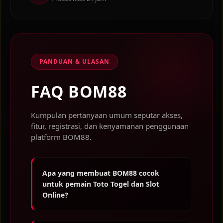
PANDUAN & ULASAN
FAQ BOM88
Kumpulan pertanyaan umum seputar akses,
fitur, registrasi, dan kenyamanan penggunaan
platform BOM88.
Apa yang membuat BOM88 cocok
untuk pemain Toto Togel dan Slot
Online?