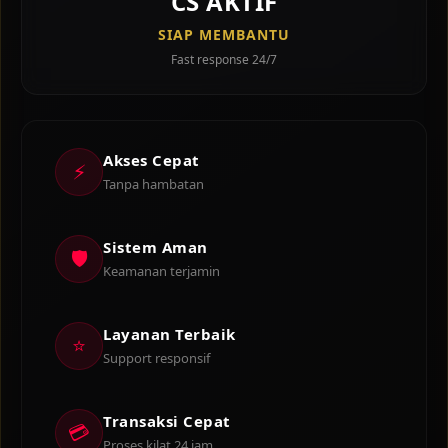
CS AKTIF
SIAP MEMBANTU
Fast response 24/7
Akses Cepat
⚡
Tanpa hambatan
Sistem Aman
🛡️
Keamanan terjamin
Layanan Terbaik
⭐
Support responsif
Transaksi Cepat
💳
Proses kilat 24 jam