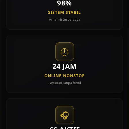
98%
SISTEM STABIL
Aman & terpercaya
🕘
24 JAM
ONLINE NONSTOP
Layanan tanpa henti
🎧