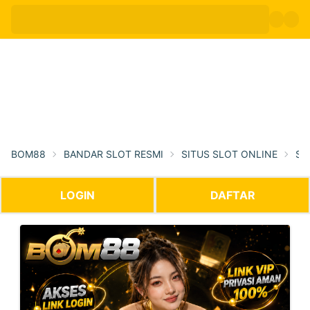
BOM88
BANDAR SLOT RESMI
SITUS SLOT ONLINE
SL
LOGIN
DAFTAR