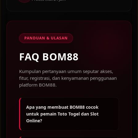
PANDUAN & ULASAN
FAQ BOM88
Kumpulan pertanyaan umum seputar akses,
fitur, registrasi, dan kenyamanan penggunaan
platform BOM88.
Apa yang membuat BOM88 cocok
untuk pemain Toto Togel dan Slot
Online?