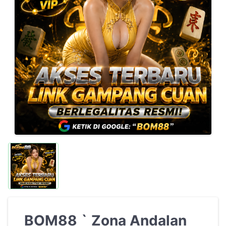
BOM88 ` Zona Andalan