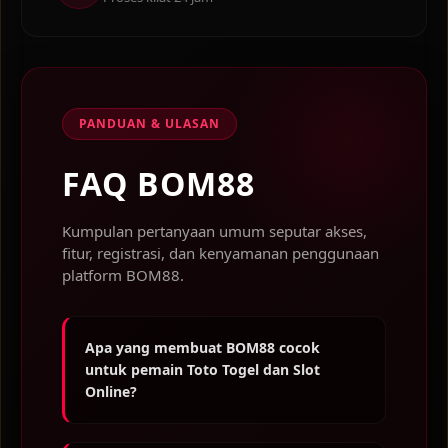
PANDUAN & ULASAN
FAQ BOM88
Kumpulan pertanyaan umum seputar akses,
fitur, registrasi, dan kenyamanan penggunaan
platform BOM88.
Apa yang membuat BOM88 cocok
untuk pemain Toto Togel dan Slot
Online?