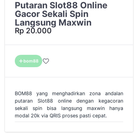
Putaran Slot88 Online
Gacor Sekali Spin
Langsung Maxwin
Rp 20.000
bom88
BOM88 yang menghadirkan zona andalan
putaran Slot88 online dengan kegacoran
sekali spin bisa langsung maxwin hanya
modal 20k via QRIS proses pasti cepat.