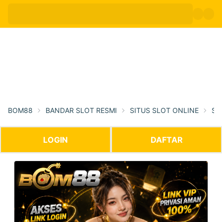
BOM88
BANDAR SLOT RESMI
SITUS SLOT ONLINE
SL
LOGIN
DAFTAR