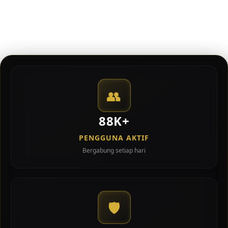
👥
88K+
PENGGUNA AKTIF
Bergabung setiap hari
🛡️