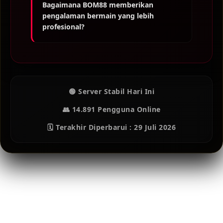
Bagaimana BOM88 memberikan
pengalaman bermain yang lebih
profesional?
🟢 Server Stabil Hari Ini
👥 14.891 Pengguna Online
🗓️ Terakhir Diperbarui : 29 Juli 2026