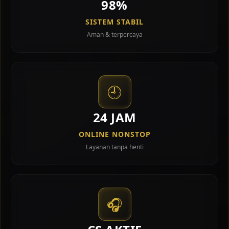
98%
SISTEM STABIL
Aman & terpercaya
🕘
24 JAM
ONLINE NONSTOP
Layanan tanpa henti
🎧