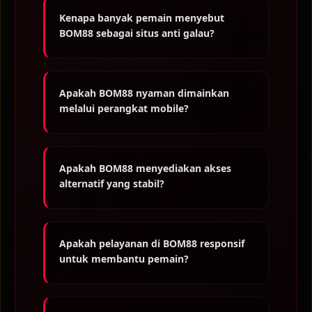
Kenapa banyak pemain menyebut
BOM88 sebagai situs anti galau?
Apakah BOM88 nyaman dimainkan
melalui perangkat mobile?
Apakah BOM88 menyediakan akses
alternatif yang stabil?
Apakah pelayanan di BOM88 responsif
untuk membantu pemain?