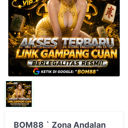
BOM88 ` Zona Andalan