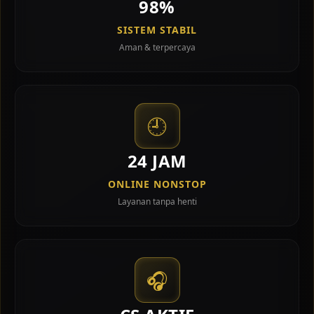
98%
SISTEM STABIL
Aman & terpercaya
🕘
24 JAM
ONLINE NONSTOP
Layanan tanpa henti
🎧