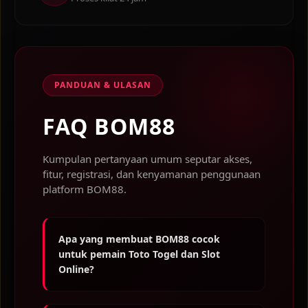
PANDUAN & ULASAN
FAQ BOM88
Kumpulan pertanyaan umum seputar akses,
fitur, registrasi, dan kenyamanan penggunaan
platform BOM88.
Apa yang membuat BOM88 cocok
untuk pemain Toto Togel dan Slot
Online?