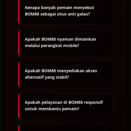
Kenapa banyak pemain menyebut
BOM88 sebagai situs anti galau?
Apakah BOM88 nyaman dimainkan
melalui perangkat mobile?
Apakah BOM88 menyediakan akses
alternatif yang stabil?
Apakah pelayanan di BOM88 responsif
untuk membantu pemain?