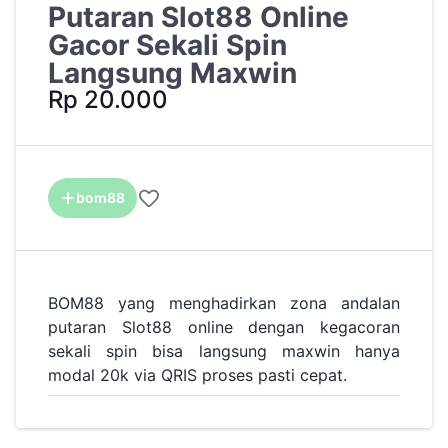
Putaran Slot88 Online
Gacor Sekali Spin
Langsung Maxwin
Rp 20.000
bom88
BOM88 yang menghadirkan zona andalan
putaran Slot88 online dengan kegacoran
sekali spin bisa langsung maxwin hanya
modal 20k via QRIS proses pasti cepat.