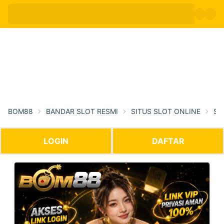
BOM88
BANDAR SLOT RESMI
SITUS SLOT ONLINE
SL
LOGIN
DAFTAR