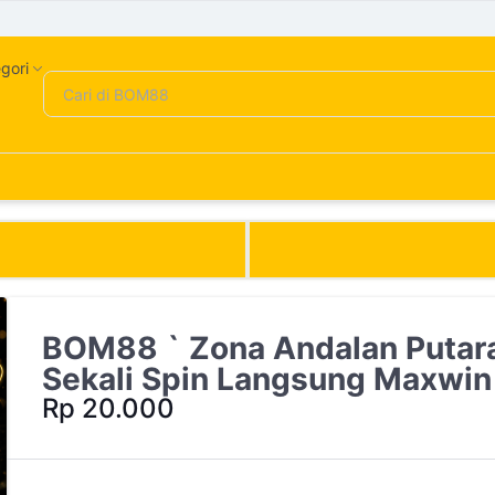
gori
E
SLOT GACOR
GAME ONLINE
BOM88 ` Zona Andalan Putara
Sekali Spin Langsung Maxwin
Rp 20.000