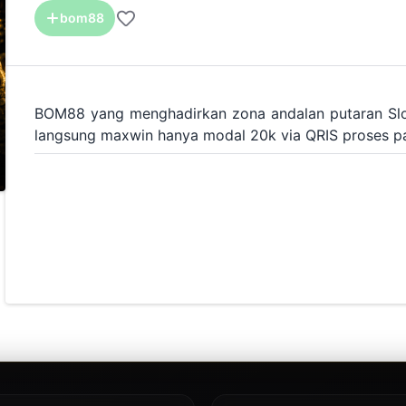
bom88
BOM88 yang menghadirkan zona andalan putaran Slot
langsung maxwin hanya modal 20k via QRIS proses pa