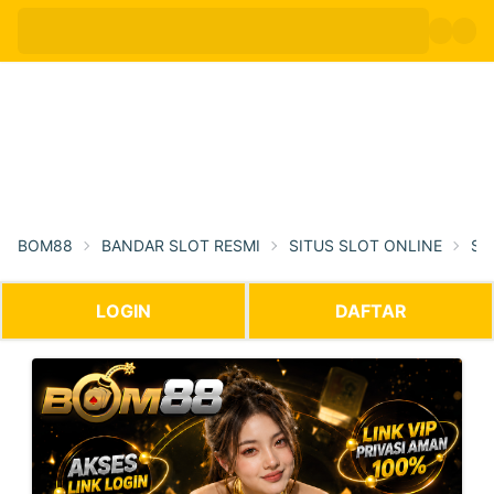
BOM88
BANDAR SLOT RESMI
SITUS SLOT ONLINE
SL
LOGIN
DAFTAR