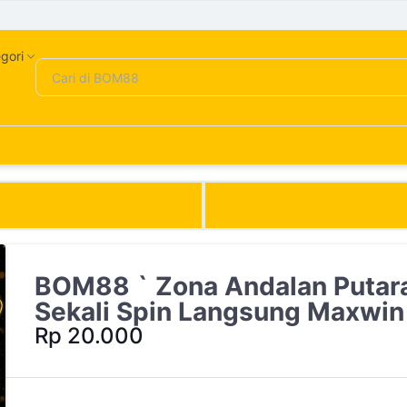
gori
E
SLOT GACOR
GAME ONLINE
BOM88 ` Zona Andalan Putara
Sekali Spin Langsung Maxwin
Rp 20.000