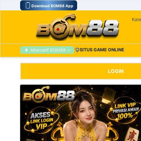
Download BOM88 App
Kate
SITUS GAME ONLINE
Alternatif BOM88
BOM88
BANDAR SLOT RESMI
SITUS SLOT ONLIN
LOGIN