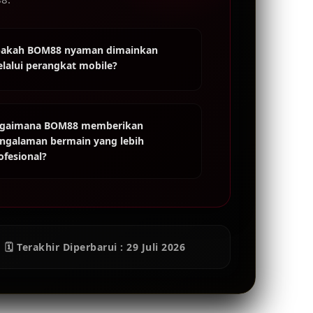
akah BOM88 nyaman dimainkan
lalui perangkat mobile?
gaimana BOM88 memberikan
ngalaman bermain yang lebih
ofesional?
🗓️ Terakhir Diperbarui : 29 Juli 2026