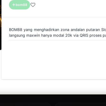
bom88
BOM88 yang menghadirkan zona andalan putaran Slot
langsung maxwin hanya modal 20k via QRIS proses pa