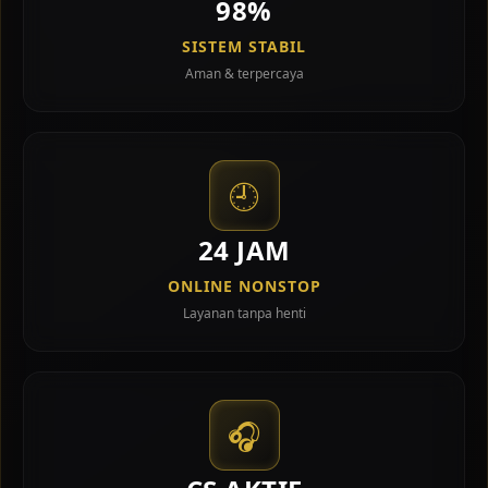
98%
SISTEM STABIL
Aman & terpercaya
🕘
24 JAM
ONLINE NONSTOP
Layanan tanpa henti
🎧