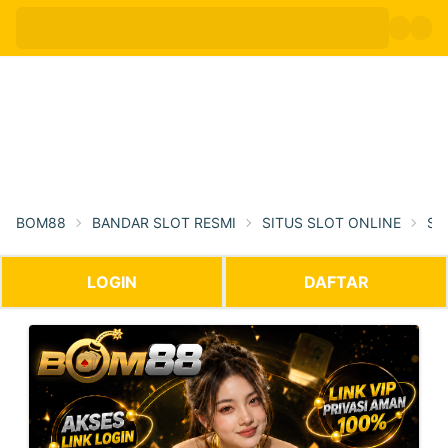
BOM88
BANDAR SLOT RESMI
SITUS SLOT ONLINE
SL
LOGIN
DAFTAR