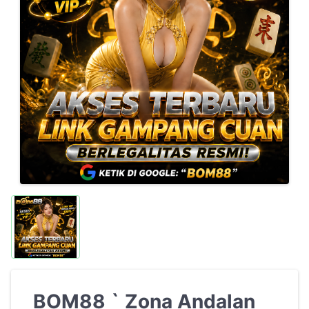
BOM88 ` Zona Andalan