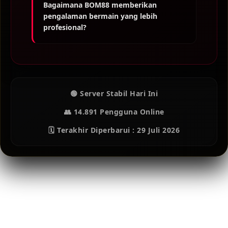
Bagaimana BOM88 memberikan
pengalaman bermain yang lebih
profesional?
🟢 Server Stabil Hari Ini
👥 14.891 Pengguna Online
🗓️ Terakhir Diperbarui : 29 Juli 2026