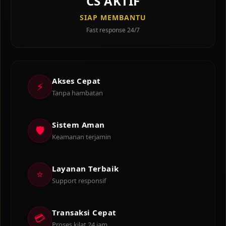
CS AKTIF
SIAP MEMBANTU
Fast response 24/7
Akses Cepat
⚡
Tanpa hambatan
Sistem Aman
🛡️
Keamanan terjamin
Layanan Terbaik
⭐
Support responsif
Transaksi Cepat
💳
Proses kilat 24 jam