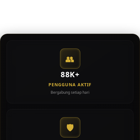
👥
88K+
PENGGUNA AKTIF
Bergabung setiap hari
🛡️