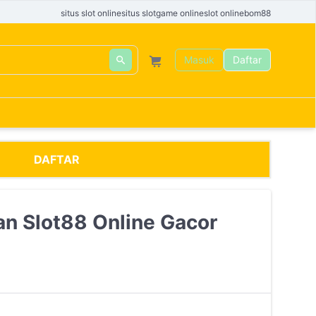
situs slot online
situs slot
game online
slot online
bom88
Masuk
Daftar
DAFTAR
n Slot88 Online Gacor