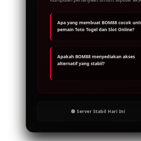
Apa yang membuat BOM88 cocok unt
pemain Toto Togel dan Slot Online?
Apakah BOM88 menyediakan akses
alternatif yang stabil?
🟢 Server Stabil Hari Ini