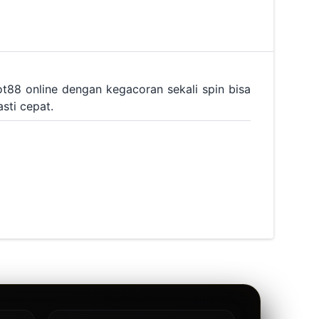
88 online dengan kegacoran sekali spin bisa
sti cepat.