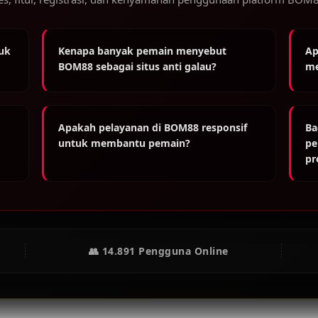
uk
Kenapa banyak pemain menyebut
Ap
BOM88 sebagai situs anti galau?
me
Apakah pelayanan di BOM88 responsif
Ba
untuk membantu pemain?
pe
pr
👥 14.891 Pengguna Online