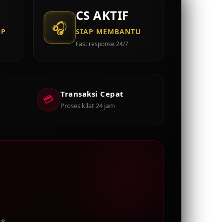
CS AKTIF
🎧
OP
SIAP MEMBANTU
Fast response 24/7
Transaksi Cepat
💳
Proses kilat 24 jam
8.