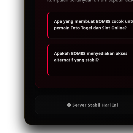
Apa yang membuat BOM88 cocok unt
pemain Toto Togel dan Slot Online?
Apakah BOM88 menyediakan akses
alternatif yang stabil?
🟢 Server Stabil Hari Ini