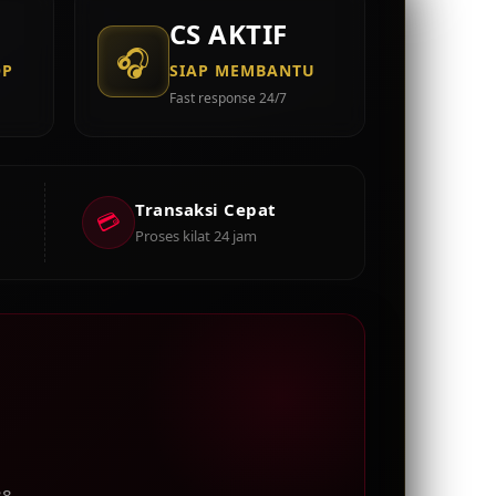
CS AKTIF
🎧
OP
SIAP MEMBANTU
Fast response 24/7
Transaksi Cepat
💳
Proses kilat 24 jam
8.