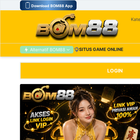
Download BOM88 App
Kate
SITUS GAME ONLINE
Alternatif BOM88
BOM88
BANDAR SLOT RESMI
SITUS SLOT ONLIN
LOGIN