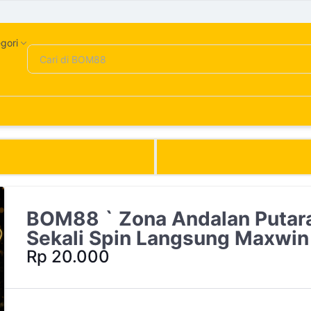
gori
E
SLOT GACOR
GAME ONLINE
BOM88 ` Zona Andalan Putara
Sekali Spin Langsung Maxwin
Rp 20.000