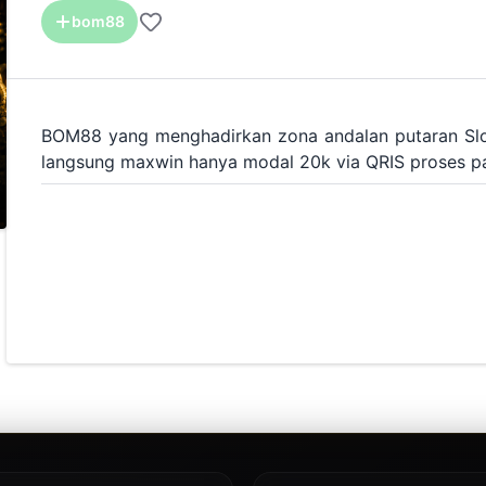
bom88
BOM88 yang menghadirkan zona andalan putaran Slot
langsung maxwin hanya modal 20k via QRIS proses pa