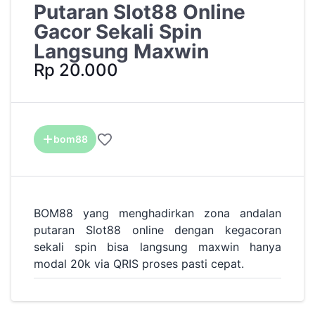
Putaran Slot88 Online
Gacor Sekali Spin
Langsung Maxwin
Rp 20.000
bom88
BOM88 yang menghadirkan zona andalan
putaran Slot88 online dengan kegacoran
sekali spin bisa langsung maxwin hanya
modal 20k via QRIS proses pasti cepat.