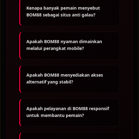
Kenapa banyak pemain menyebut
BOM88 sebagai situs anti galau?
Apakah BOM88 nyaman dimainkan
melalui perangkat mobile?
Apakah BOM88 menyediakan akses
alternatif yang stabil?
Apakah pelayanan di BOM88 responsif
untuk membantu pemain?