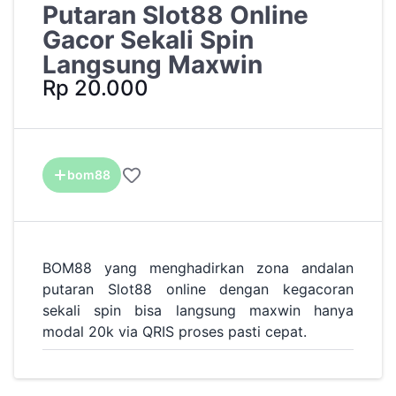
Putaran Slot88 Online
Gacor Sekali Spin
Langsung Maxwin
Rp 20.000
bom88
BOM88 yang menghadirkan zona andalan
putaran Slot88 online dengan kegacoran
sekali spin bisa langsung maxwin hanya
modal 20k via QRIS proses pasti cepat.