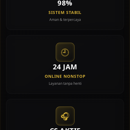
98%
SISTEM STABIL
Aman & terpercaya
🕘
24 JAM
ONLINE NONSTOP
Layanan tanpa henti
🎧