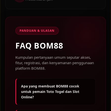
PANDUAN & ULASAN
FAQ BOM88
Kumpulan pertanyaan umum seputar akses,
fitur, registrasi, dan kenyamanan penggunaan
platform BOM88.
Apa yang membuat BOM88 cocok
untuk pemain Toto Togel dan Slot
Online?