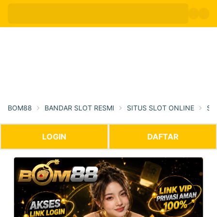
BOM88
BANDAR SLOT RESMI
SITUS SLOT ONLINE
SL
LOGIN
DAFTAR