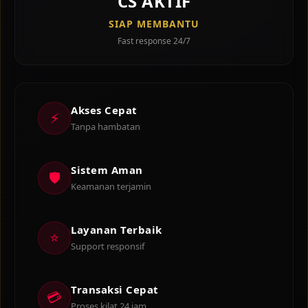
CS AKTIF
SIAP MEMBANTU
Fast response 24/7
Akses Cepat
⚡
Tanpa hambatan
Sistem Aman
🛡️
Keamanan terjamin
Layanan Terbaik
⭐
Support responsif
Transaksi Cepat
💳
Proses kilat 24 jam