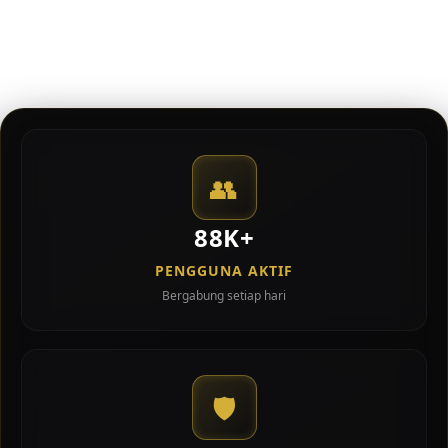
👥
88K+
PENGGUNA AKTIF
Bergabung setiap hari
🛡️