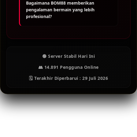
Bagaimana BOM88 memberikan
pengalaman bermain yang lebih
profesional?
🟢 Server Stabil Hari Ini
👥 14.891 Pengguna Online
🗓️ Terakhir Diperbarui : 29 Juli 2026