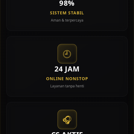
98%
SISTEM STABIL
Aman & terpercaya
🕘
24 JAM
ONLINE NONSTOP
Layanan tanpa henti
🎧