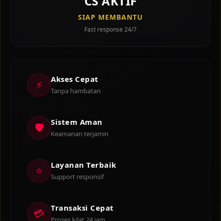
CS AKTIF
SIAP MEMBANTU
Fast response 24/7
Akses Cepat
⚡
Tanpa hambatan
Sistem Aman
🛡️
Keamanan terjamin
Layanan Terbaik
⭐
Support responsif
Transaksi Cepat
💳
Proses kilat 24 jam