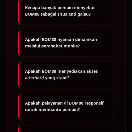
Kenapa banyak pemain menyebut
BOM88 sebagai situs anti galau?
Apakah BOM88 nyaman dimainkan
melalui perangkat mobile?
Apakah BOM88 menyediakan akses
alternatif yang stabil?
Apakah pelayanan di BOM88 responsif
untuk membantu pemain?