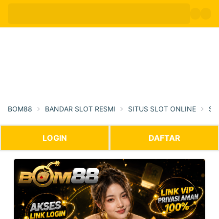
BOM88
BANDAR SLOT RESMI
SITUS SLOT ONLINE
SL
LOGIN
DAFTAR