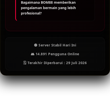
Bagaimana BOM88 memberikan
pengalaman bermain yang lebih
profesional?
🟢 Server Stabil Hari Ini
👥 14.891 Pengguna Online
🗓️ Terakhir Diperbarui : 29 Juli 2026