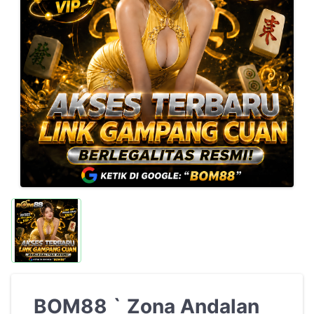
BOM88 ` Zona Andalan