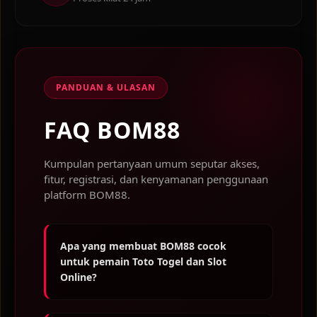
PANDUAN & ULASAN
FAQ BOM88
Kumpulan pertanyaan umum seputar akses,
fitur, registrasi, dan kenyamanan penggunaan
platform BOM88.
Apa yang membuat BOM88 cocok
untuk pemain Toto Togel dan Slot
Online?