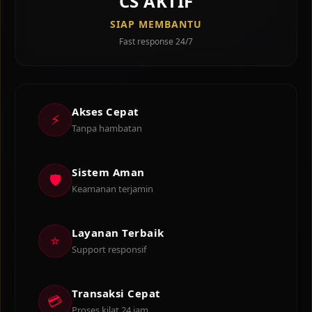
CS AKTIF
SIAP MEMBANTU
Fast response 24/7
Akses Cepat
⚡
Tanpa hambatan
Sistem Aman
🛡️
Keamanan terjamin
Layanan Terbaik
⭐
Support responsif
Transaksi Cepat
💳
Proses kilat 24 jam