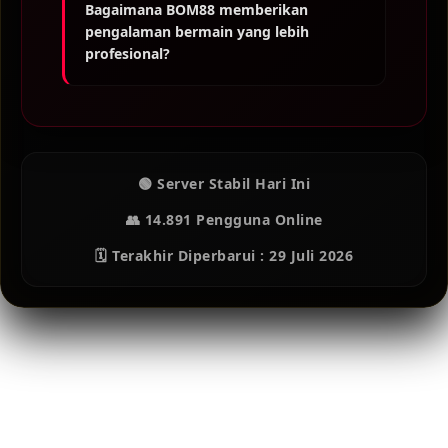
Bagaimana BOM88 memberikan
pengalaman bermain yang lebih
profesional?
🟢 Server Stabil Hari Ini
👥 14.891 Pengguna Online
🗓️ Terakhir Diperbarui : 29 Juli 2026