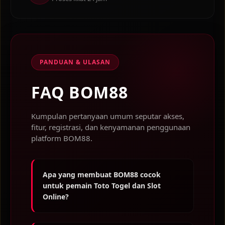
PANDUAN & ULASAN
FAQ BOM88
Kumpulan pertanyaan umum seputar akses,
fitur, registrasi, dan kenyamanan penggunaan
platform BOM88.
Apa yang membuat BOM88 cocok
untuk pemain Toto Togel dan Slot
Online?