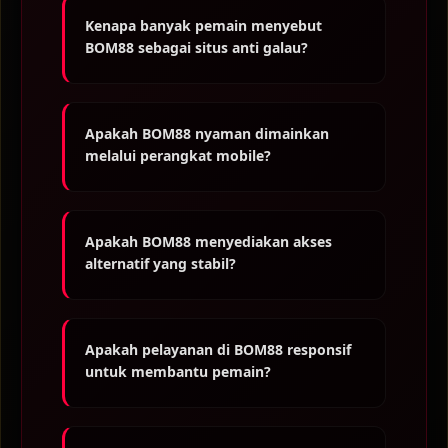
Kenapa banyak pemain menyebut
BOM88 sebagai situs anti galau?
Apakah BOM88 nyaman dimainkan
melalui perangkat mobile?
Apakah BOM88 menyediakan akses
alternatif yang stabil?
Apakah pelayanan di BOM88 responsif
untuk membantu pemain?