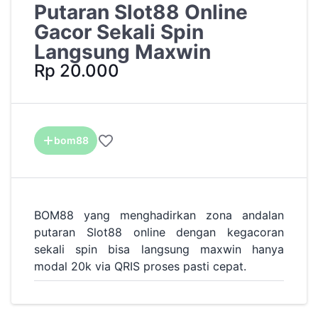
Putaran Slot88 Online
Gacor Sekali Spin
Langsung Maxwin
Rp 20.000
bom88
BOM88 yang menghadirkan zona andalan
putaran Slot88 online dengan kegacoran
sekali spin bisa langsung maxwin hanya
modal 20k via QRIS proses pasti cepat.