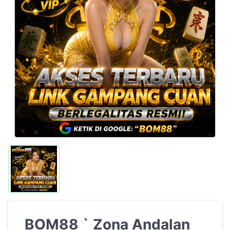
BOM88 ` Zona Andalan