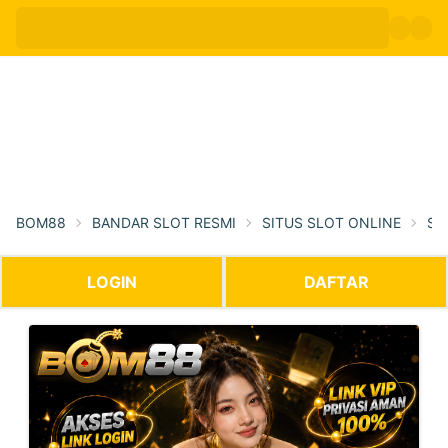
BOM88
BANDAR SLOT RESMI
SITUS SLOT ONLINE
SL
LOGIN
DAFTAR