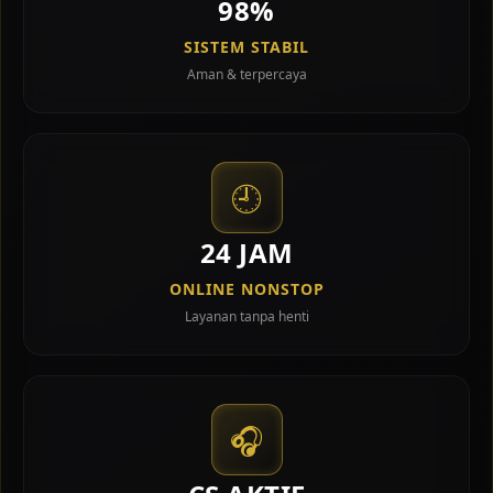
98%
SISTEM STABIL
Aman & terpercaya
🕘
24 JAM
ONLINE NONSTOP
Layanan tanpa henti
🎧