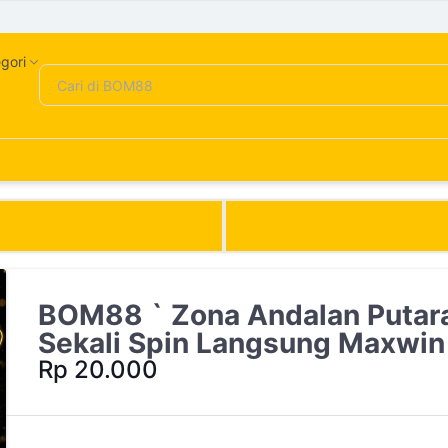
gori
E
SLOT GACOR
GAME ONLINE
BOM88 ` Zona Andalan Putara
Sekali Spin Langsung Maxwin
Rp 20.000