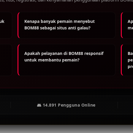
uk
Kenapa banyak pemain menyebut
Ap
BOM88 sebagai situs anti galau?
me
Apakah pelayanan di BOM88 responsif
Ba
untuk membantu pemain?
pe
pr
👥 14.891 Pengguna Online