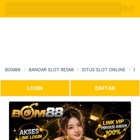
BOM88
BANDAR SLOT RESMI
SITUS SLOT ONLINE
SL
LOGIN
DAFTAR