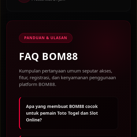
PANDUAN & ULASAN
FAQ BOM88
Kumpulan pertanyaan umum seputar akses,
fitur, registrasi, dan kenyamanan penggunaan
platform BOM88.
Apa yang membuat BOM88 cocok
untuk pemain Toto Togel dan Slot
Online?