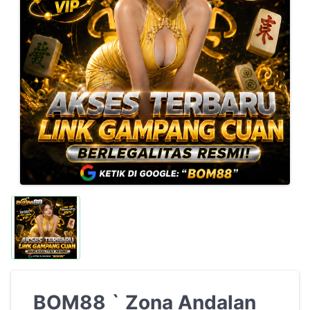
BOM88 ` Zona Andalan